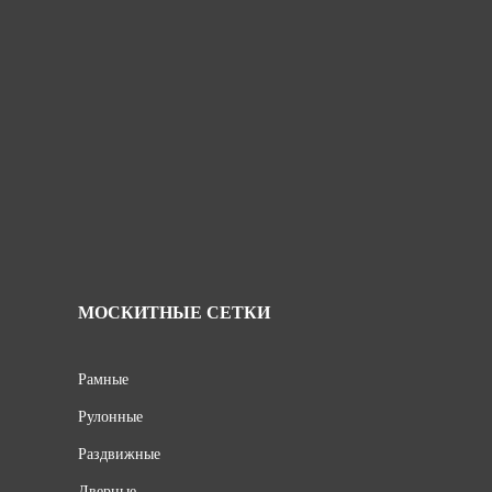
МОСКИТНЫЕ СЕТКИ
Рамные
Рулонные
Раздвижные
Дверные