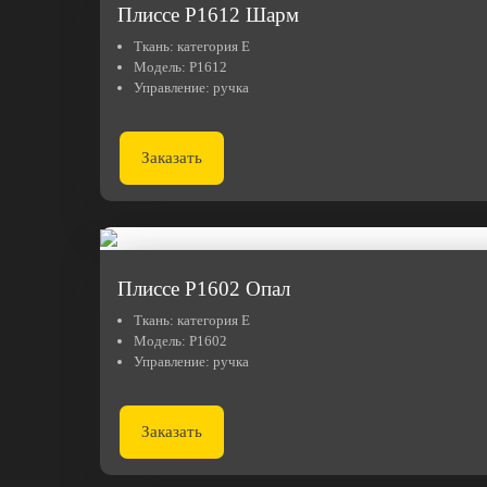
Плиссе Р1612 Шарм
Ткань:
категория E
Модель:
Р1612
Управление:
ручка
Заказать
Плиссе Р1602 Опал
Ткань:
категория Е
Модель:
Р1602
Управление:
ручка
Заказать