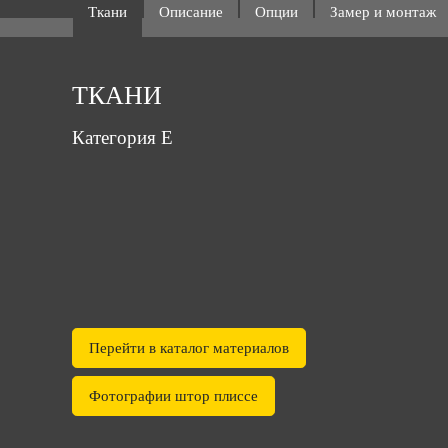
Ткани
Описание
Опции
Замер и монтаж
ТКАНИ
Категория Е
Перейти в каталог материалов
Фотографии штор плиссе