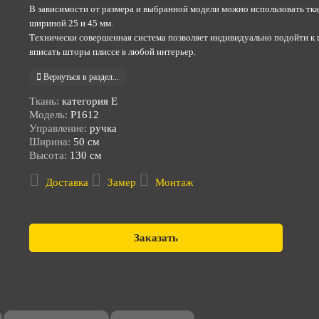
В зависимости от размера и выбранной модели можно использовать ткан
шириной 25 и 45 мм.
Технически совершенная система позволяет индивидуально подойти к в
вписать шторы плиссе в любой интерьер.
Вернуться в раздел...
Ткань:
категория E
Модель:
Р1612
Управление:
ручка
Ширина:
50 см
Высота:
130 см
Доставка
Замер
Монтаж
Заказать