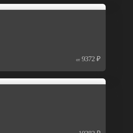
9372 ₽
от