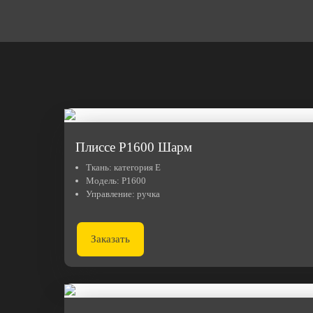
Плиссе Р1600 Шарм
Ткань:
категория E
Модель:
Р1600
Управление:
ручка
Заказать