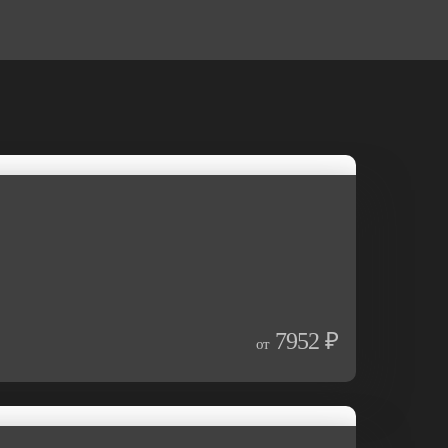
7952 ₽
от