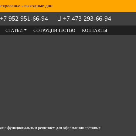
скресенье - выходные дни.
+7 952 951-66-94
+7 473 293-66-94
СТАТЬИ
СОТРУДНИЧЕСТВО
КОНТАКТЫ
олее функциональным решением для оформления световых