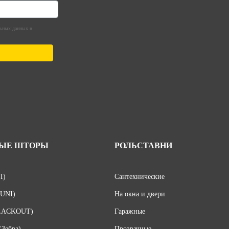
льных данных в
НЫЕ ШТОРЫ
РОЛЬСТАВНИ
I)
Сантехнические
(UNI)
На окна и двери
BLACKOUT)
Гаражные
(Зебра)
Прозрачные