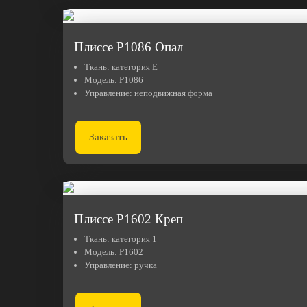
Плиссе Р1086 Опал
Ткань:
категория E
Модель:
Р1086
Управление:
неподвижная форма
Заказать
Плиссе Р1602 Креп
Ткань:
категория 1
Модель:
Р1602
Управление:
ручка