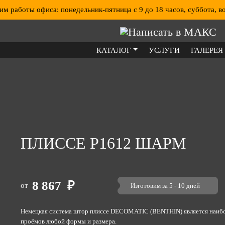
м работы офиса: понедельник-пятница с 9 до 18 часов, суббота, во
КАТАЛОГ
УСЛУГИ
ГАЛЕРЕЯ
ПЛИССЕ Р1612 ШАРМ
8 867
₽
от
Изготовим за 5 - 10 дней
Немецкая система штор плиссе DECOMATIC (BENTHIN) является наиб
проёмов любой формы и размера.