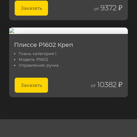
9372 ₽
Заказать
от
Плиссе Р1602 Креп
Ткань:
категория 1
Модель:
Р1602
Управление:
ручка
10382 ₽
Заказать
от