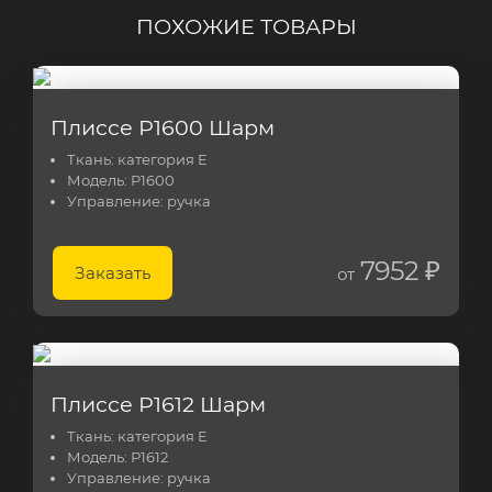
ПОХОЖИЕ ТОВАРЫ
Плиссе Р1600 Шарм
Ткань:
категория E
Модель:
Р1600
Управление:
ручка
7952 ₽
Заказать
от
Плиссе Р1612 Шарм
Ткань:
категория E
Модель:
Р1612
Управление:
ручка