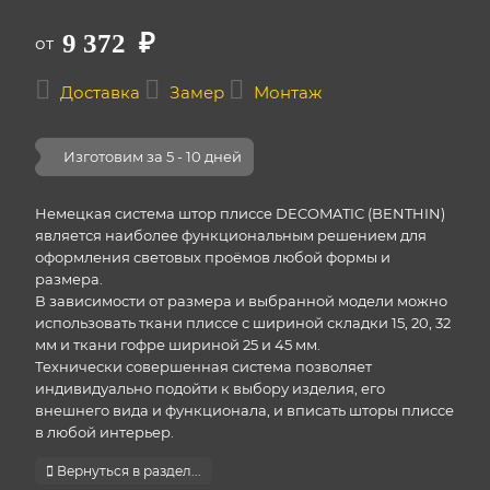
9 372
₽
от
Доставка
Замер
Монтаж
Изготовим за 5 - 10 дней
Немецкая система штор плиссе DECOMATIC (BENTHIN)
является наиболее функциональным решением для
оформления световых проёмов любой формы и
размера.
В зависимости от размера и выбранной модели можно
использовать ткани плиссе с шириной складки 15, 20, 32
мм и ткани гофре шириной 25 и 45 мм.
Технически совершенная система позволяет
индивидуально подойти к выбору изделия, его
внешнего вида и функционала, и вписать шторы плиссе
в любой интерьер.
Вернуться в раздел...