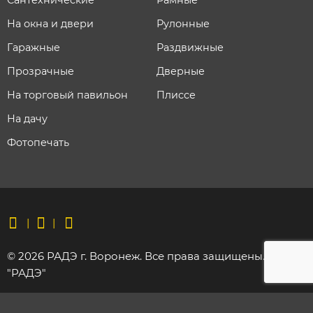
На окна и двери
Рулонные
Гаражные
Раздвижные
Прозрачные
Дверные
На торговый павильон
Плиссе
На дачу
Фотопечать
© 2026 РАДЭ г. Воронеж. Все права защищены. ООО
"РАДЭ"
Политика конфиденциальности | Соглашение на