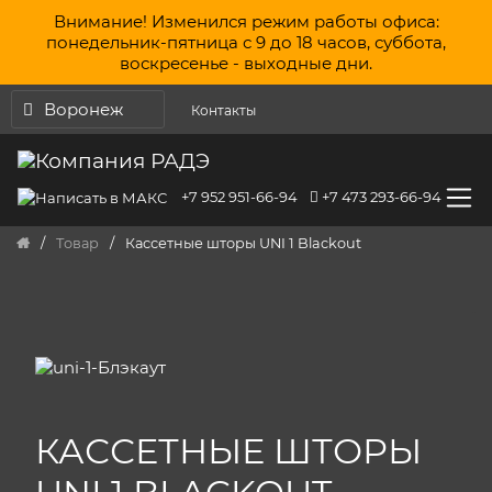
Перейти к содержанию
Внимание! Изменился режим работы офиса:
понедельник-пятница с 9 до 18 часов, суббота,
воскресенье - выходные дни.
Воронеж
Контакты
+7 952 951-66-94
+7 473 293-66-94
/
Товар
/
Кассетные шторы UNI 1 Blackout
КАССЕТНЫЕ ШТОРЫ