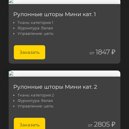
Рулонные шторы Мини кат. 1
Ткань:
категория 1
Фурнитура:
белая
Управление:
цепь
1847 ₽
Заказать
от
Рулонные шторы Мини кат. 2
Ткань:
категория 2
Фурнитура:
белая
Управление:
цепь
2805 ₽
Заказать
от