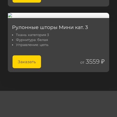
Рулонные шторы Мини кат. 3
Ткань:
категория 3
Фурнитура:
белая
Управление:
цепь
3559 ₽
Заказать
от