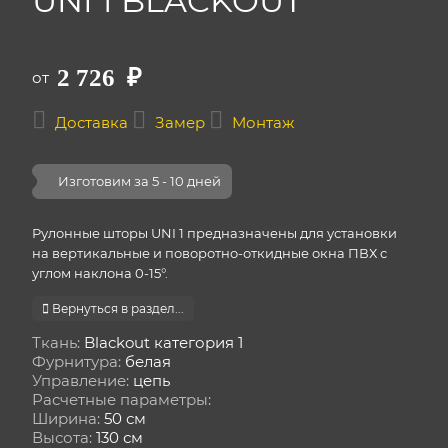
UNI 1 BLACKOUT
2 726
₽
от
Доставка
Замер
Монтаж
Изготовим за 5 - 10 дней
Рулонные шторы UNI 1 предназначены для установки
на вертикальные и поворотно-откидные окна ПВХ с
углом наклона 0-15°.
Вернуться в раздел...
Ткань:
Blackout категория 1
Фурнитура:
белая
Управление:
цепь
Расчетные параметры:
Ширина:
50 см
Высота:
130 см