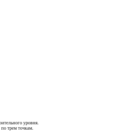
оительного уровня.
по трем точкам.