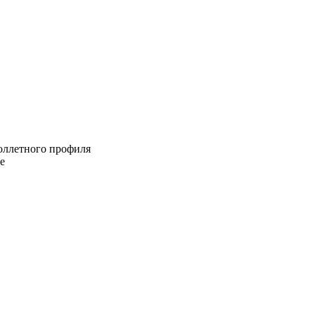
роллетного профиля
е