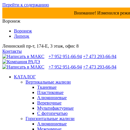
Перейти к содержанию
Внимание! Изменился режим 
Воронеж
Воронеж
Липецк
Ленинский пр-т, 174-Е, 3 этаж, офис 8
Контакты
+7 952 951-66-94
+7 473 293-66-94
+7 952 951-66-94
+7 473 293-66-94
КАТАЛОГ
Вертикальные жалюзи
Тканевые
Пластиковые
Алюминиевые
Веревочные
Мультифактурные
C фотопечатью
Горизонтальные жалюзи
Алюминиевые
Межрамные