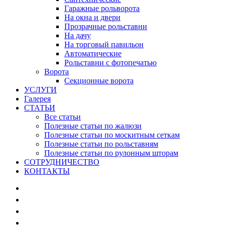
Гаражные рольворота
На окна и двери
Прозрачные рольставни
На дачу
На торговый павильон
Автоматические
Рольставни с фотопечатью
Ворота
Секционные ворота
УСЛУГИ
Галерея
СТАТЬИ
Все статьи
Полезные статьи по жалюзи
Полезные статьи по москитным сеткам
Полезные статьи по рольставням
Полезные статьи по рулонным шторам
СОТРУДНИЧЕСТВО
КОНТАКТЫ