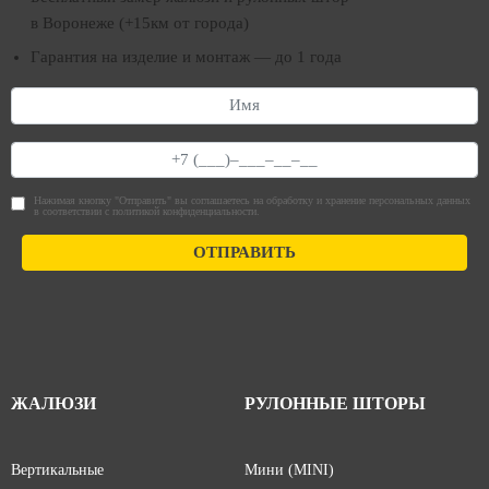
в Воронеже (+15км от города)
Гарантия на изделие и монтаж — до 1 года
Нажимая кнопку "Отправить" вы соглашаетесь на обработку и хранение персональных данных
в соответствии с
политикой конфиденциальности
.
ОТПРАВИТЬ
ЖАЛЮЗИ
РУЛОННЫЕ ШТОРЫ
Вертикальные
Мини (MINI)