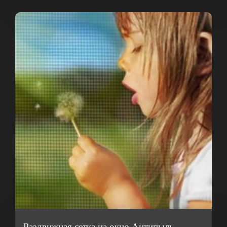
Раздвижная сетка на окно Антипыль