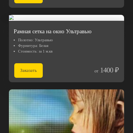
Рамная сетка на окно Ультравью
Полотно:
Ультравью
Фурнитура:
Белая
Стоимость:
за 1 м.кв
1400 ₽
Заказать
от