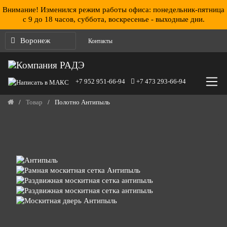
Перейти к содержанию
Внимание! Изменился режим работы офиса: понедельник-пятница
с 9 до 18 часов, суббота, воскресенье - выходные дни.
Воронеж
Контакты
+7 952 951-66-94
+7 473 293-66-94
/
Товар
/
Полотно Антипыль