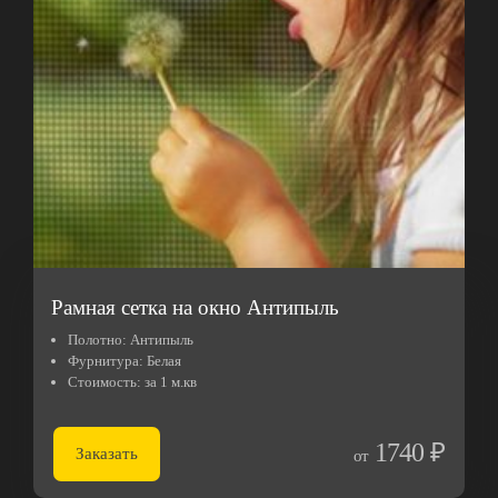
Рамная сетка на окно Антипыль
Полотно:
Антипыль
Фурнитура:
Белая
Стоимость:
за 1 м.кв
1740 ₽
Заказать
от