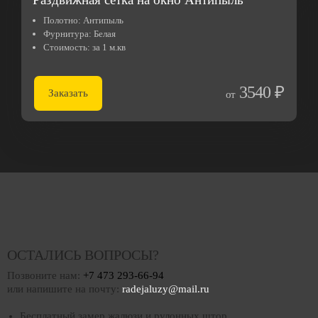
Полотно:
Антипыль
Фурнитура:
Белая
Стоимость:
за 1 м.кв
3540 ₽
Заказать
от
ОСТАЛИСЬ ВОПРОСЫ?
Позвоните нам:
+7 473 293-66-94
или напишите на почту:
radejaluzy@mail.ru
Бесплатный замер жалюзи и рулонных штор